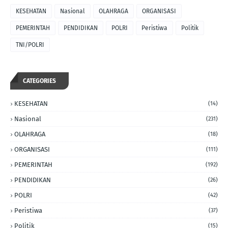
KESEHATAN
Nasional
OLAHRAGA
ORGANISASI
PEMERINTAH
PENDIDIKAN
POLRI
Peristiwa
Politik
TNI/POLRI
CATEGORIES
KESEHATAN
(14)
Nasional
(231)
OLAHRAGA
(18)
ORGANISASI
(111)
PEMERINTAH
(192)
PENDIDIKAN
(26)
POLRI
(42)
Peristiwa
(37)
Politik
(15)