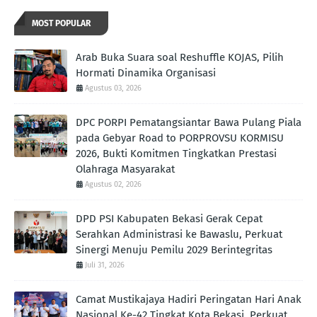
MOST POPULAR
Arab Buka Suara soal Reshuffle KOJAS, Pilih
Hormati Dinamika Organisasi
Agustus 03, 2026
DPC PORPI Pematangsiantar Bawa Pulang Piala
pada Gebyar Road to PORPROVSU KORMISU
2026, Bukti Komitmen Tingkatkan Prestasi
Olahraga Masyarakat
Agustus 02, 2026
DPD PSI Kabupaten Bekasi Gerak Cepat
Serahkan Administrasi ke Bawaslu, Perkuat
Sinergi Menuju Pemilu 2029 Berintegritas
Juli 31, 2026
Camat Mustikajaya Hadiri Peringatan Hari Anak
Nasional Ke-42 Tingkat Kota Bekasi, Perkuat