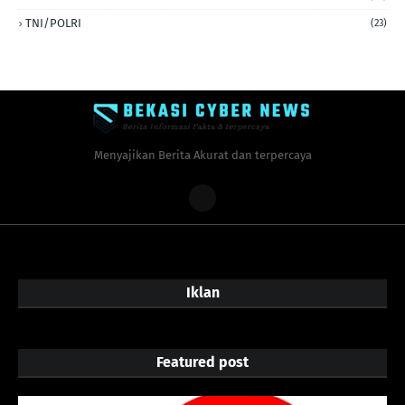
TNI/POLRI
(23)
Menyajikan Berita Akurat dan terpercaya
Iklan
Featured post