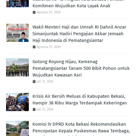
Komitmen Wujudkan Kota Layak Anak
Agustus 01, 2026
Wakil Menteri Haji dan Umrah RI Dahnil Anzar
Simanjuntak Hadiri Pengajian Akbar Jemaah
Haji Indonesia di Pematangsiantar
Agustus 01, 2026
Gotong Royong Hijau, Kemenag
Pematangsiantar Tanam 500 Bibit Pohon untuk
Wujudkan Kawasan Asri
Juli 31, 2026
Krisis Air Bersih Meluas di Kabupaten Bekasi,
Hampir 38 Ribu Warga Terdampak Kekeringan
Juli 31, 2026
Komisi IV DPRD Kota Bekasi Rekomendasikan
Pencopotan Kepala Puskesmas Rawa Tembaga,