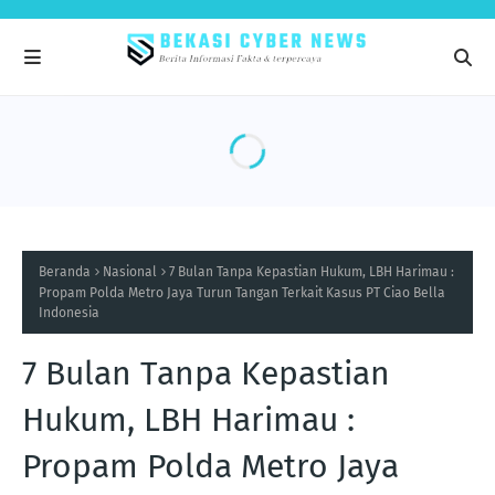
Beranda
Nasional
7 Bulan Tanpa Kepastian Hukum, LBH Harimau :
Propam Polda Metro Jaya Turun Tangan Terkait Kasus PT Ciao Bella
Indonesia
7 Bulan Tanpa Kepastian
Hukum, LBH Harimau :
Propam Polda Metro Jaya