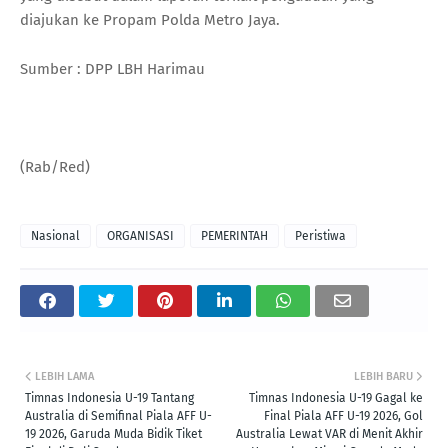
diajukan ke Propam Polda Metro Jaya.
Sumber : DPP LBH Harimau
(Rab/Red)
Nasional
ORGANISASI
PEMERINTAH
Peristiwa
LEBIH LAMA
LEBIH BARU
Timnas Indonesia U-19 Tantang
Timnas Indonesia U-19 Gagal ke
Australia di Semifinal Piala AFF U-
Final Piala AFF U-19 2026, Gol
19 2026, Garuda Muda Bidik Tiket
Australia Lewat VAR di Menit Akhir