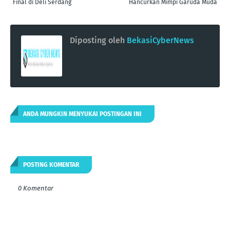
Final di Deli Serdang
Hancurkan Mimpi Garuda Muda
Diposting oleh
BekasiCyberNews
ANDA MUNGKIN MENYUKAI POSTINGAN INI
POSTING KOMENTAR
0 Komentar