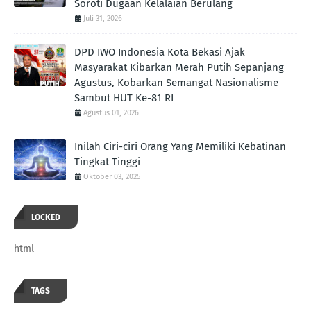
Soroti Dugaan Kelalaian Berulang
Juli 31, 2026
DPD IWO Indonesia Kota Bekasi Ajak
Masyarakat Kibarkan Merah Putih Sepanjang
Agustus, Kobarkan Semangat Nasionalisme
Sambut HUT Ke-81 RI
Agustus 01, 2026
Inilah Ciri-ciri Orang Yang Memiliki Kebatinan
Tingkat Tinggi
Oktober 03, 2025
LOCKED
html
TAGS