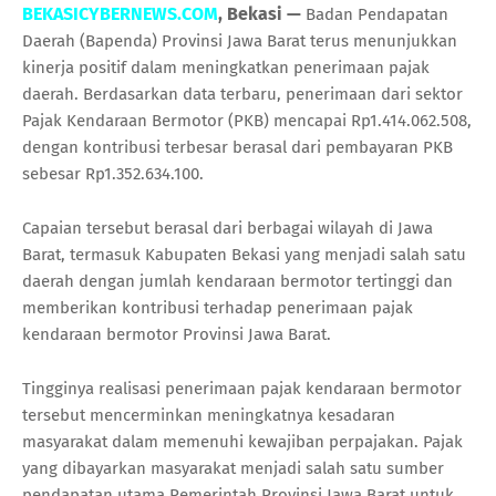
BEKASICYBERNEWS.COM
, Bekasi —
Badan Pendapatan
Daerah (Bapenda) Provinsi Jawa Barat terus menunjukkan
kinerja positif dalam meningkatkan penerimaan pajak
daerah. Berdasarkan data terbaru, penerimaan dari sektor
Pajak Kendaraan Bermotor (PKB) mencapai Rp1.414.062.508,
dengan kontribusi terbesar berasal dari pembayaran PKB
sebesar Rp1.352.634.100.
Capaian tersebut berasal dari berbagai wilayah di Jawa
Barat, termasuk Kabupaten Bekasi yang menjadi salah satu
daerah dengan jumlah kendaraan bermotor tertinggi dan
memberikan kontribusi terhadap penerimaan pajak
kendaraan bermotor Provinsi Jawa Barat.
Tingginya realisasi penerimaan pajak kendaraan bermotor
tersebut mencerminkan meningkatnya kesadaran
masyarakat dalam memenuhi kewajiban perpajakan. Pajak
yang dibayarkan masyarakat menjadi salah satu sumber
pendapatan utama Pemerintah Provinsi Jawa Barat untuk