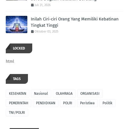
Juli 31, 2026
Inilah Ciri-ciri Orang Yang Memiliki Kebatinan
Tingkat Tinggi
Oktober 03, 2025
LOCKED
html
TAGS
KESEHATAN
Nasional
OLAHRAGA
ORGANISASI
PEMERINTAH
PENDIDIKAN
POLRI
Peristiwa
Politik
TNI/POLRI