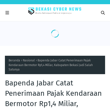
Beranda
Nasional
Bapenda Jabar Catat Penerimaan Pajak
Kendaraan Bermotor Rp1,4 Miliar, Kabupaten Bekasi Jadi Salah
Satunya
Bapenda Jabar Catat
Penerimaan Pajak Kendaraan
Bermotor Rp1,4 Miliar,