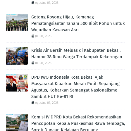
Agustus 01, 2026
Gotong Royong Hijau, Kemenag
Pematangsiantar Tanam 500 Bibit Pohon untuk
Wujudkan Kawasan Asri
Juli 31, 2026
Krisis Air Bersih Meluas di Kabupaten Bekasi,
Hampir 38 Ribu Warga Terdampak Kekeringan
Juli 31, 2026
DPD IWO Indonesia Kota Bekasi Ajak
Masyarakat Kibarkan Merah Putih Sepanjang
Agustus, Kobarkan Semangat Nasionalisme
Sambut HUT Ke-81 RI
Agustus 01, 2026
Komisi IV DPRD Kota Bekasi Rekomendasikan
Pencopotan Kepala Puskesmas Rawa Tembaga,
Soroti Dugaan Kelalaian Berulang