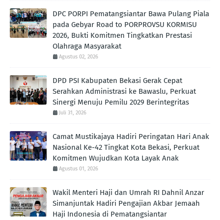
DPC PORPI Pematangsiantar Bawa Pulang Piala
pada Gebyar Road to PORPROVSU KORMISU
2026, Bukti Komitmen Tingkatkan Prestasi
Olahraga Masyarakat
Agustus 02, 2026
DPD PSI Kabupaten Bekasi Gerak Cepat
Serahkan Administrasi ke Bawaslu, Perkuat
Sinergi Menuju Pemilu 2029 Berintegritas
Juli 31, 2026
Camat Mustikajaya Hadiri Peringatan Hari Anak
Nasional Ke-42 Tingkat Kota Bekasi, Perkuat
Komitmen Wujudkan Kota Layak Anak
Agustus 01, 2026
Wakil Menteri Haji dan Umrah RI Dahnil Anzar
Simanjuntak Hadiri Pengajian Akbar Jemaah
Haji Indonesia di Pematangsiantar