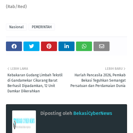
(Rab/Red)
Nasional
PEMERINTAH
LEBIH LAMA
LEBIH BARU
Kebakaran Gudang Limbah Tekstil
Harlah Pancasila 2026, Pemkab
di Gandamekar Cikarang Barat
Bekasi Teguhkan Semangat
Berhasil Dipadamkan, 12 Unit
Persatuan dan Perdamaian Dunia
Damkar Dikerahkan
Diposting oleh
BekasiCyberNews