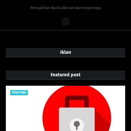
Menyajikan Berita Akurat dan terpercaya
Iklan
Featured post
PERISTIWA