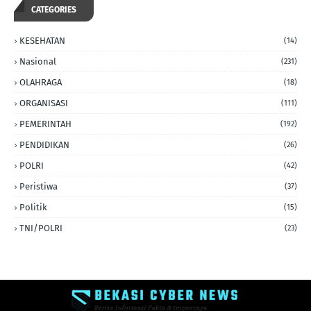
CATEGORIES
KESEHATAN
(14)
Nasional
(231)
OLAHRAGA
(18)
ORGANISASI
(111)
PEMERINTAH
(192)
PENDIDIKAN
(26)
POLRI
(42)
Peristiwa
(37)
Politik
(15)
TNI/POLRI
(23)