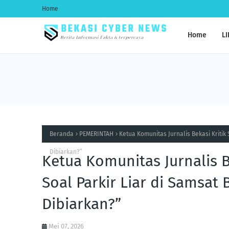
Home
Home
LI
Beranda
PEMERINTAH
Ketua Komunitas Jurnalis Bekasi Kritik
Dibiarkan?”
Ketua Komunitas Jurnalis 
Soal Parkir Liar di Samsat
Dibiarkan?”
Mei 07, 2026