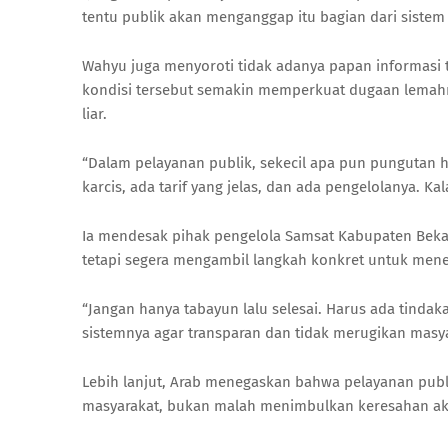
tentu publik akan menganggap itu bagian dari sistem 
Wahyu juga menyoroti tidak adanya papan informasi ta
kondisi tersebut semakin memperkuat dugaan lemahn
liar.
“Dalam pelayanan publik, sekecil apa pun pungutan h
karcis, ada tarif yang jelas, dan ada pengelolanya. Ka
Ia mendesak pihak pengelola Samsat Kabupaten Bekasi
tetapi segera mengambil langkah konkret untuk menerti
“Jangan hanya tabayun lalu selesai. Harus ada tindaka
sistemnya agar transparan dan tidak merugikan masya
Lebih lanjut, Arab menegaskan bahwa pelayanan pu
masyarakat, bukan malah menimbulkan keresahan akiba