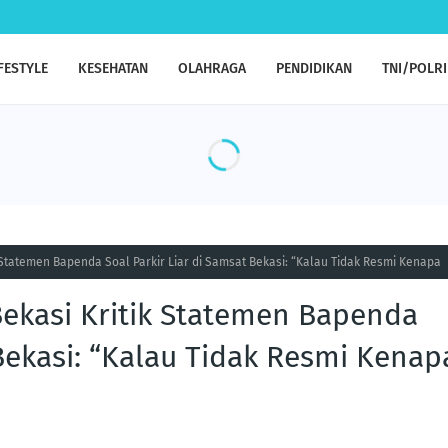
FESTYLE
KESEHATAN
OLAHRAGA
PENDIDIKAN
TNI/POLRI
 Statemen Bapenda Soal Parkir Liar di Samsat Bekasi: “Kalau Tidak Resmi Kenapa
Bekasi Kritik Statemen Bapenda
 Bekasi: “Kalau Tidak Resmi Kenap