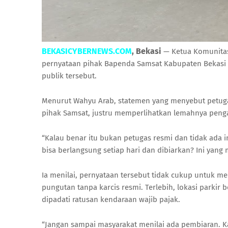
BEKASICYBERNEWS.COM
, Bekasi
— Ketua Komunitas 
pernyataan pihak Bapenda Samsat Kabupaten Bekasi ter
publik tersebut.
Menurut Wahyu Arab, statemen yang menyebut petugas
pihak Samsat, justru memperlihatkan lemahnya peng
“Kalau benar itu bukan petugas resmi dan tidak ada in
bisa berlangsung setiap hari dan dibiarkan? Ini yan
Ia menilai, pernyataan tersebut tidak cukup untuk 
pungutan tanpa karcis resmi. Terlebih, lokasi parkir 
dipadati ratusan kendaraan wajib pajak.
“Jangan sampai masyarakat menilai ada pembiaran. Ka