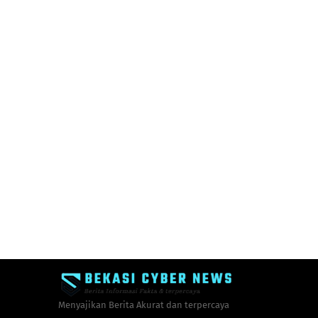
Menyajikan Berita Akurat dan terpercaya