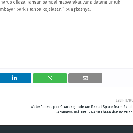
harus dijaga. Jangan sampai masyarakat yang datang untuk
bayar parkir tanpa kejelasan,” pungkasnya.
LEBIH BAR
WaterBoom Lippo Cikarang Hadirkan Rental Space Team Buildi
Bernuansa Bali untuk Perusahaan dan Komunit