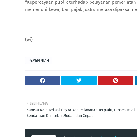
“Kepercayaan publik terhadap pelayanan pemerintah 
memenuhi kewajiban pajak justru merasa dipaksa mem
(wi)
PEMERINTAH
LEBIH LAMA
Samsat Kota Bekasi Tingkatkan Pelayanan Terpadu, Proses Pajak
Kendaraan Kini Lebih Mudah dan Cepat