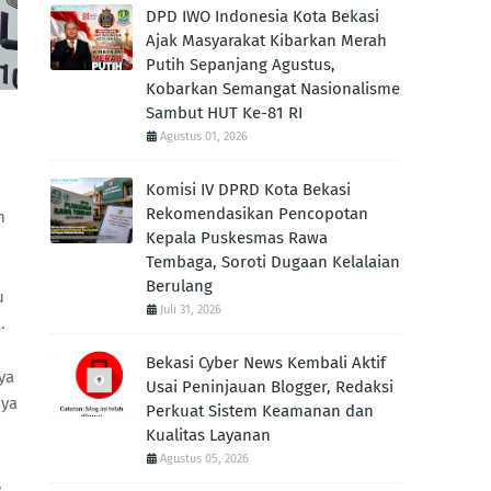
DPD IWO Indonesia Kota Bekasi
Ajak Masyarakat Kibarkan Merah
Putih Sepanjang Agustus,
Kobarkan Semangat Nasionalisme
Sambut HUT Ke-81 RI
Agustus 01, 2026
Komisi IV DPRD Kota Bekasi
Rekomendasikan Pencopotan
n
Kepala Puskesmas Rawa
Tembaga, Soroti Dugaan Kelalaian
Berulang
u
Juli 31, 2026
.
Bekasi Cyber News Kembali Aktif
ya
Usai Peninjauan Blogger, Redaksi
nya
Perkuat Sistem Keamanan dan
Kualitas Layanan
Agustus 05, 2026
,