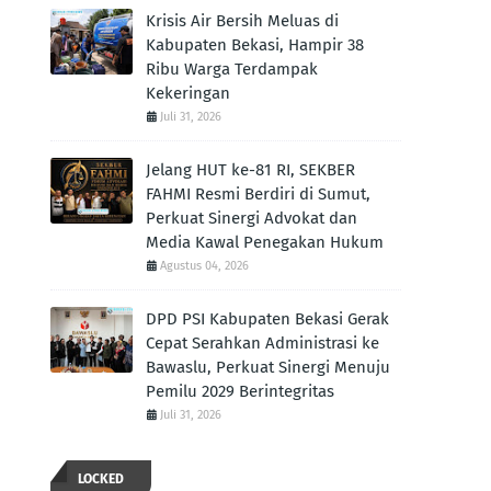
Krisis Air Bersih Meluas di
Kabupaten Bekasi, Hampir 38
Ribu Warga Terdampak
Kekeringan
Juli 31, 2026
Jelang HUT ke-81 RI, SEKBER
FAHMI Resmi Berdiri di Sumut,
Perkuat Sinergi Advokat dan
Media Kawal Penegakan Hukum
Agustus 04, 2026
DPD PSI Kabupaten Bekasi Gerak
Cepat Serahkan Administrasi ke
Bawaslu, Perkuat Sinergi Menuju
Pemilu 2029 Berintegritas
Juli 31, 2026
LOCKED