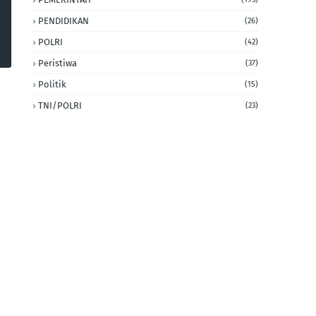
PENDIDIKAN
(26)
POLRI
(42)
Peristiwa
(37)
Politik
(15)
TNI/POLRI
(23)