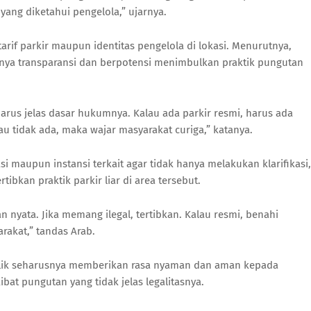
yang diketahui pengelola,” ujarnya.
rif parkir maupun identitas pengelola di lokasi. Menurutnya,
ya transparansi dan berpotensi menimbulkan praktik pungutan
arus jelas dasar hukumnya. Kalau ada parkir resmi, harus ada
lau tidak ada, maka wajar masyarakat curiga,” katanya.
 maupun instansi terkait agar tidak hanya melakukan klarifikasi,
bkan praktik parkir liar di area tersebut.
n nyata. Jika memang ilegal, tertibkan. Kalau resmi, benahi
rakat,” tandas Arab.
blik seharusnya memberikan rasa nyaman dan aman kepada
t pungutan yang tidak jelas legalitasnya.