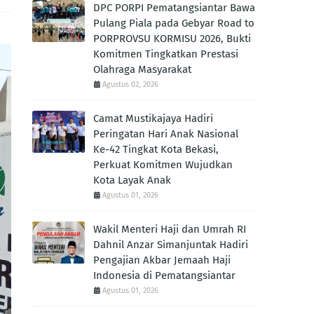
DPC PORPI Pematangsiantar Bawa
Pulang Piala pada Gebyar Road to
PORPROVSU KORMISU 2026, Bukti
Komitmen Tingkatkan Prestasi
Olahraga Masyarakat
Agustus 02, 2026
Camat Mustikajaya Hadiri
Peringatan Hari Anak Nasional
Ke-42 Tingkat Kota Bekasi,
Perkuat Komitmen Wujudkan
Kota Layak Anak
Agustus 01, 2026
Wakil Menteri Haji dan Umrah RI
Dahnil Anzar Simanjuntak Hadiri
Pengajian Akbar Jemaah Haji
Indonesia di Pematangsiantar
Agustus 01, 2026