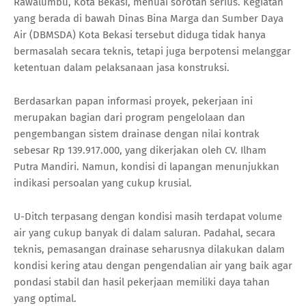
Rawalumbu, Kota Bekasi, menuai sorotan serius. Kegiatan
yang berada di bawah Dinas Bina Marga dan Sumber Daya
Air (DBMSDA) Kota Bekasi tersebut diduga tidak hanya
bermasalah secara teknis, tetapi juga berpotensi melanggar
ketentuan dalam pelaksanaan jasa konstruksi.
Berdasarkan papan informasi proyek, pekerjaan ini
merupakan bagian dari program pengelolaan dan
pengembangan sistem drainase dengan nilai kontrak
sebesar Rp 139.917.000, yang dikerjakan oleh CV. Ilham
Putra Mandiri. Namun, kondisi di lapangan menunjukkan
indikasi persoalan yang cukup krusial.
U-Ditch terpasang dengan kondisi masih terdapat volume
air yang cukup banyak di dalam saluran. Padahal, secara
teknis, pemasangan drainase seharusnya dilakukan dalam
kondisi kering atau dengan pengendalian air yang baik agar
pondasi stabil dan hasil pekerjaan memiliki daya tahan
yang optimal.