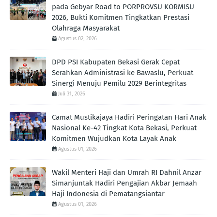
pada Gebyar Road to PORPROVSU KORMISU
2026, Bukti Komitmen Tingkatkan Prestasi
Olahraga Masyarakat
Agustus 02, 2026
DPD PSI Kabupaten Bekasi Gerak Cepat
Serahkan Administrasi ke Bawaslu, Perkuat
Sinergi Menuju Pemilu 2029 Berintegritas
Juli 31, 2026
Camat Mustikajaya Hadiri Peringatan Hari Anak
Nasional Ke-42 Tingkat Kota Bekasi, Perkuat
Komitmen Wujudkan Kota Layak Anak
Agustus 01, 2026
Wakil Menteri Haji dan Umrah RI Dahnil Anzar
Simanjuntak Hadiri Pengajian Akbar Jemaah
Haji Indonesia di Pematangsiantar
Agustus 01, 2026