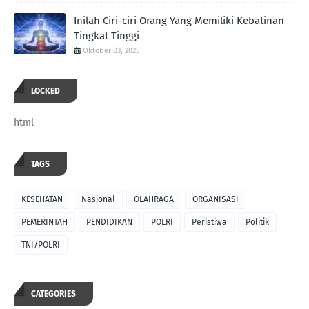
Inilah Ciri-ciri Orang Yang Memiliki Kebatinan
Tingkat Tinggi
Oktober 03, 2025
LOCKED
html
TAGS
KESEHATAN
Nasional
OLAHRAGA
ORGANISASI
PEMERINTAH
PENDIDIKAN
POLRI
Peristiwa
Politik
TNI/POLRI
CATEGORIES