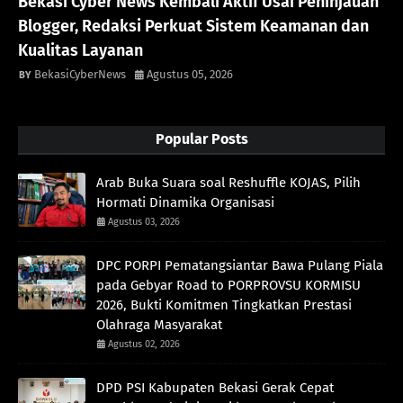
Bekasi Cyber News Kembali Aktif Usai Peninjauan
Blogger, Redaksi Perkuat Sistem Keamanan dan
Kualitas Layanan
BekasiCyberNews
Agustus 05, 2026
Popular Posts
Arab Buka Suara soal Reshuffle KOJAS, Pilih
Hormati Dinamika Organisasi
Agustus 03, 2026
DPC PORPI Pematangsiantar Bawa Pulang Piala
pada Gebyar Road to PORPROVSU KORMISU
2026, Bukti Komitmen Tingkatkan Prestasi
Olahraga Masyarakat
Agustus 02, 2026
DPD PSI Kabupaten Bekasi Gerak Cepat