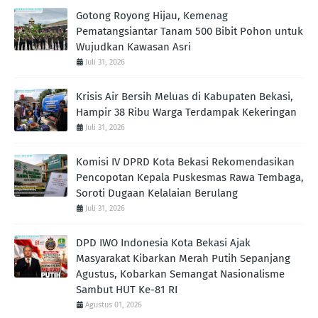
Gotong Royong Hijau, Kemenag
Pematangsiantar Tanam 500 Bibit Pohon untuk
Wujudkan Kawasan Asri
Juli 31, 2026
Krisis Air Bersih Meluas di Kabupaten Bekasi,
Hampir 38 Ribu Warga Terdampak Kekeringan
Juli 31, 2026
Komisi IV DPRD Kota Bekasi Rekomendasikan
Pencopotan Kepala Puskesmas Rawa Tembaga,
Soroti Dugaan Kelalaian Berulang
Juli 31, 2026
DPD IWO Indonesia Kota Bekasi Ajak
Masyarakat Kibarkan Merah Putih Sepanjang
Agustus, Kobarkan Semangat Nasionalisme
Sambut HUT Ke-81 RI
Agustus 01, 2026