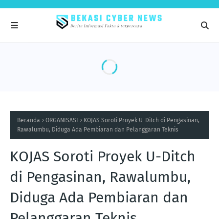
Beranda
ORGANISASI
KOJAS Soroti Proyek U-Ditch di Pengasinan,
Rawalumbu, Diduga Ada Pembiaran dan Pelanggaran Teknis
KOJAS Soroti Proyek U-Ditch
di Pengasinan, Rawalumbu,
Diduga Ada Pembiaran dan
Pelanggaran Teknis