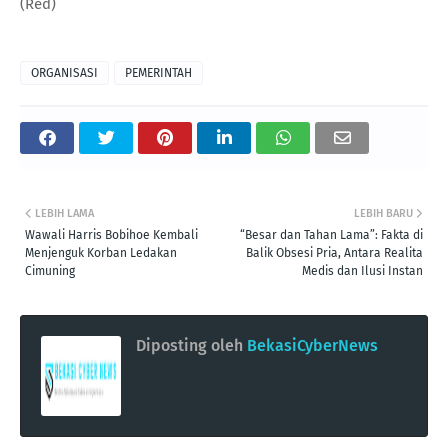
(Red)
ORGANISASI
PEMERINTAH
LEBIH LAMA
LEBIH BARU
Wawali Harris Bobihoe Kembali
“Besar dan Tahan Lama”: Fakta di
Menjenguk Korban Ledakan
Balik Obsesi Pria, Antara Realita
Cimuning
Medis dan Ilusi Instan
Diposting oleh
BekasiCyberNews