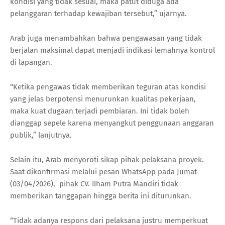
kondisi yang tidak sesuai, maka patut diduga ada
pelanggaran terhadap kewajiban tersebut,” ujarnya.
Arab juga menambahkan bahwa pengawasan yang tidak
berjalan maksimal dapat menjadi indikasi lemahnya kontrol
di lapangan.
“Ketika pengawas tidak memberikan teguran atas kondisi
yang jelas berpotensi menurunkan kualitas pekerjaan,
maka kuat dugaan terjadi pembiaran. Ini tidak boleh
dianggap sepele karena menyangkut penggunaan anggaran
publik,” lanjutnya.
Selain itu, Arab menyoroti sikap pihak pelaksana proyek.
Saat dikonfirmasi melalui pesan WhatsApp pada Jumat
(03/04/2026), pihak CV. Ilham Putra Mandiri tidak
memberikan tanggapan hingga berita ini diturunkan.
“Tidak adanya respons dari pelaksana justru memperkuat