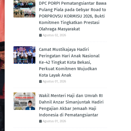
DPC PORPI Pematangsiantar Bawa
Pulang Piala pada Gebyar Road to
PORPROVSU KORMISU 2026, Bukti
Komitmen Tingkatkan Prestasi
Olahraga Masyarakat
Agustus 02, 2026
Camat Mustikajaya Hadiri
Peringatan Hari Anak Nasional
Ke-42 Tingkat Kota Bekasi,
Perkuat Komitmen Wujudkan
Kota Layak Anak
Agustus 01, 2026
Wakil Menteri Haji dan Umrah RI
Dahnil Anzar Simanjuntak Hadiri
Pengajian Akbar Jemaah Haji
Indonesia di Pematangsiantar
Agustus 01, 2026