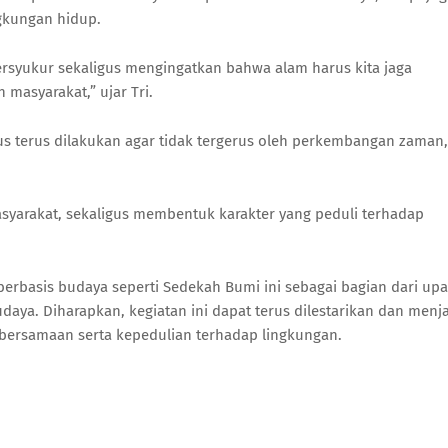
gkungan hidup.
bersyukur sekaligus mengingatkan bahwa alam harus kita jaga
masyarakat,” ujar Tri.
s terus dilakukan agar tidak tergerus oleh perkembangan zaman,
 masyarakat, sekaligus membentuk karakter yang peduli terhadap
rbasis budaya seperti Sedekah Bumi ini sebagai bagian dari up
aya. Diharapkan, kegiatan ini dapat terus dilestarikan dan menj
kebersamaan serta kepedulian terhadap lingkungan.