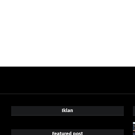
Iklan
Featured post