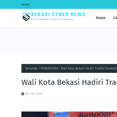
Home
Home
LI
Beranda
PEMERINTAH
Wali Kota Bekasi Hadiri Tradisi Sedekah
Wali Kota Bekasi Hadiri Tr
Mei 02, 2026