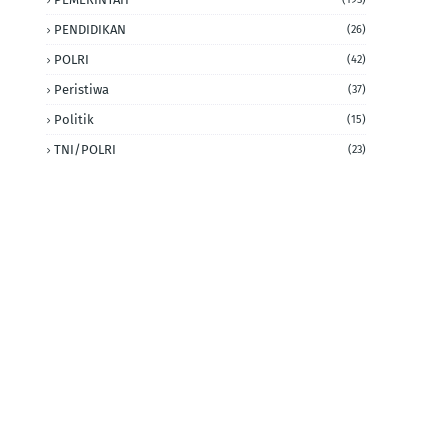
PENDIDIKAN
(26)
POLRI
(42)
Peristiwa
(37)
Politik
(15)
TNI/POLRI
(23)