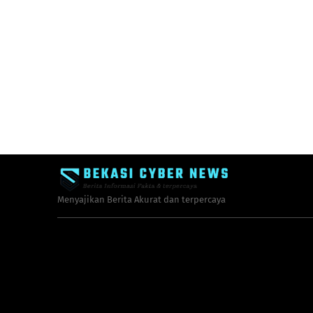
Menyajikan Berita Akurat dan terpercaya