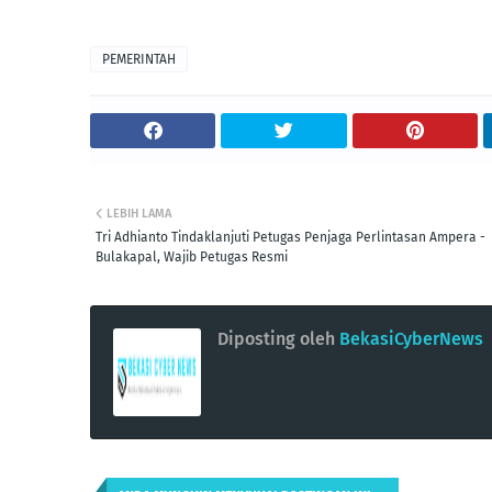
PEMERINTAH
LEBIH LAMA
Tri Adhianto Tindaklanjuti Petugas Penjaga Perlintasan Ampera -
Bulakapal, Wajib Petugas Resmi
Diposting oleh
BekasiCyberNews