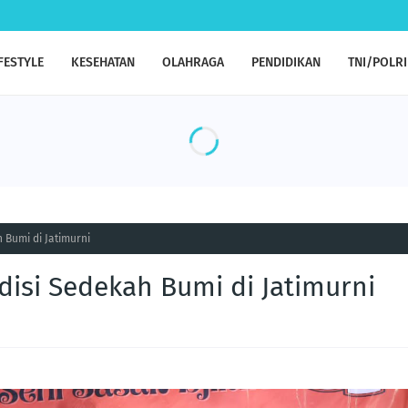
FESTYLE
KESEHATAN
OLAHRAGA
PENDIDIKAN
TNI/POLRI
 Bumi di Jatimurni
adisi Sedekah Bumi di Jatimurni