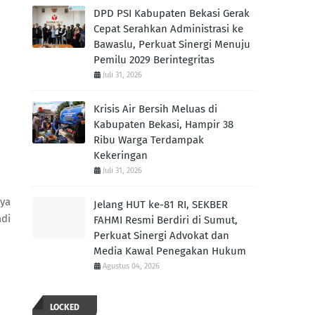
DPD PSI Kabupaten Bekasi Gerak
Cepat Serahkan Administrasi ke
Bawaslu, Perkuat Sinergi Menuju
Pemilu 2029 Berintegritas
Juli 31, 2026
Krisis Air Bersih Meluas di
Kabupaten Bekasi, Hampir 38
Ribu Warga Terdampak
Kekeringan
Juli 31, 2026
aya
Jelang HUT ke-81 RI, SEKBER
adi
FAHMI Resmi Berdiri di Sumut,
Perkuat Sinergi Advokat dan
Media Kawal Penegakan Hukum
Agustus 04, 2026
LOCKED