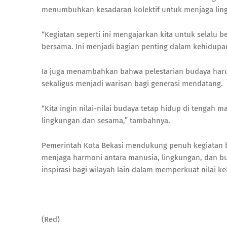
menumbuhkan kesadaran kolektif untuk menjaga lin
“Kegiatan seperti ini mengajarkan kita untuk selalu 
bersama. Ini menjadi bagian penting dalam kehidupan 
Ia juga menambahkan bahwa pelestarian budaya haru
sekaligus menjadi warisan bagi generasi mendatang.
“Kita ingin nilai-nilai budaya tetap hidup di tengah
lingkungan dan sesama,” tambahnya.
Pemerintah Kota Bekasi mendukung penuh kegiatan be
menjaga harmoni antara manusia, lingkungan, dan bud
inspirasi bagi wilayah lain dalam memperkuat nilai 
(Red)