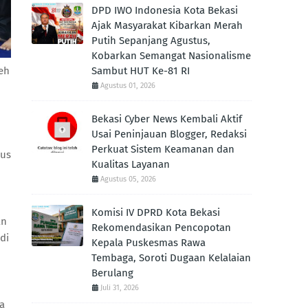
DPD IWO Indonesia Kota Bekasi
Ajak Masyarakat Kibarkan Merah
Putih Sepanjang Agustus,
Kobarkan Semangat Nasionalisme
eh
Sambut HUT Ke-81 RI
Agustus 01, 2026
Bekasi Cyber News Kembali Aktif
Usai Peninjauan Blogger, Redaksi
Perkuat Sistem Keamanan dan
gus
Kualitas Layanan
Agustus 05, 2026
.
Komisi IV DPRD Kota Bekasi
an
Rekomendasikan Pencopotan
di
Kepala Puskesmas Rawa
Tembaga, Soroti Dugaan Kelalaian
Berulang
Juli 31, 2026
ga