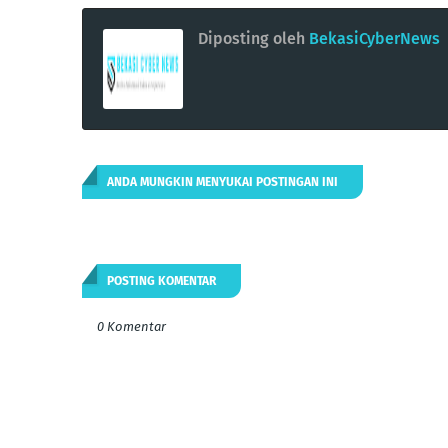
Diposting oleh
BekasiCyberNews
ANDA MUNGKIN MENYUKAI POSTINGAN INI
POSTING KOMENTAR
0 Komentar