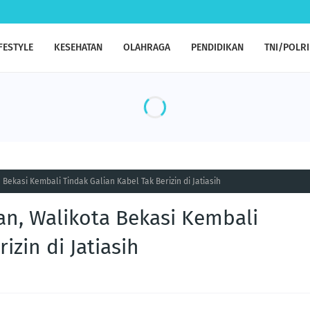
FESTYLE
KESEHATAN
OLAHRAGA
PENDIDIKAN
TNI/POLRI
Bekasi Kembali Tindak Galian Kabel Tak Berizin di Jatiasih
an, Walikota Bekasi Kembali
izin di Jatiasih