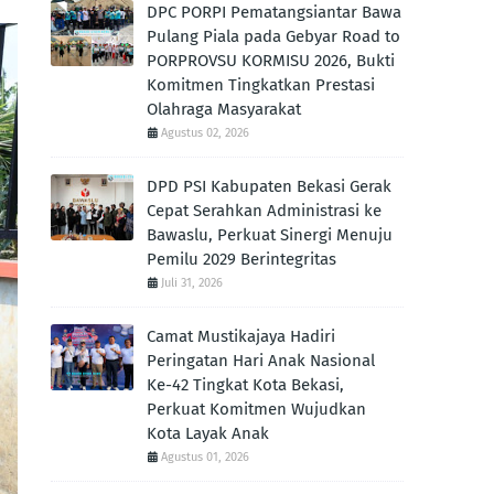
DPC PORPI Pematangsiantar Bawa
Pulang Piala pada Gebyar Road to
PORPROVSU KORMISU 2026, Bukti
Komitmen Tingkatkan Prestasi
Olahraga Masyarakat
Agustus 02, 2026
DPD PSI Kabupaten Bekasi Gerak
Cepat Serahkan Administrasi ke
Bawaslu, Perkuat Sinergi Menuju
Pemilu 2029 Berintegritas
Juli 31, 2026
Camat Mustikajaya Hadiri
Peringatan Hari Anak Nasional
Ke-42 Tingkat Kota Bekasi,
Perkuat Komitmen Wujudkan
Kota Layak Anak
Agustus 01, 2026