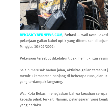
BEKASICYBERNEWS.COM
, Bekasi
— Wali Kota Bekasi
pekerjaan galian kabel optik yang ditemukan di sejuml
Minggu, (03/05/2026).
Pekerjaan tersebut diketahui tidak memiliki izin res
Selain merusak badan jalan, aktivitas galian tersebu
memicu kemacetan panjang di beberapa ruas jalan. K
yang terdampak langsung.
Wali Kota Bekasi menegaskan bahwa kejadian serupa 
kepada pihak terkait. Namun, pelanggaran yang kemb
yang berlaku.