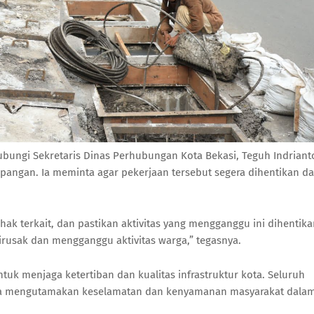
bungi Sekretaris Dinas Perhubungan Kota Bekasi, Teguh Indriant
pangan. Ia meminta agar pekerjaan tersebut segera dihentikan d
hak terkait, dan pastikan aktivitas yang mengganggu ini dihentika
irusak dan mengganggu aktivitas warga,” tegasnya.
k menjaga ketertiban dan kualitas infrastruktur kota. Seluruh
rta mengutamakan keselamatan dan kenyamanan masyarakat dala