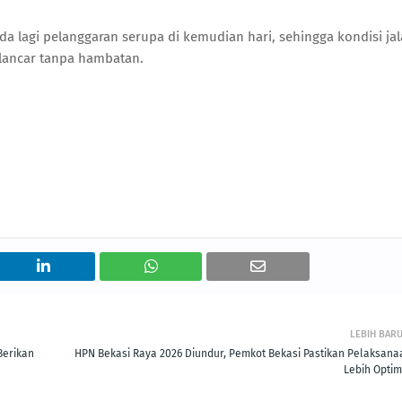
da lagi pelanggaran serupa di kemudian hari, sehingga kondisi ja
n lancar tanpa hambatan.
LEBIH BAR
Berikan
HPN Bekasi Raya 2026 Diundur, Pemkot Bekasi Pastikan Pelaksana
Lebih Optim