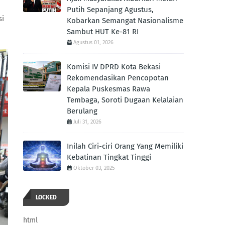
Putih Sepanjang Agustus,
si
Kobarkan Semangat Nasionalisme
Sambut HUT Ke-81 RI
Agustus 01, 2026
Komisi IV DPRD Kota Bekasi
Rekomendasikan Pencopotan
Kepala Puskesmas Rawa
Tembaga, Soroti Dugaan Kelalaian
Berulang
Juli 31, 2026
Inilah Ciri-ciri Orang Yang Memiliki
Kebatinan Tingkat Tinggi
Oktober 03, 2025
LOCKED
html