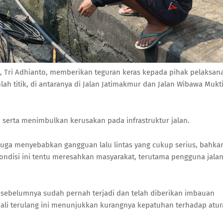
, Tri Adhianto, memberikan teguran keras kepada pihak pelaksan
ah titik, di antaranya di Jalan Jatimakmur dan Jalan Wibawa Mukti
mi serta menimbulkan kerusakan pada infrastruktur jalan.
t juga menyebabkan gangguan lalu lintas yang cukup serius, bahka
ondisi ini tentu meresahkan masyarakat, terutama pengguna jala
sebelumnya sudah pernah terjadi dan telah diberikan imbauan
ali terulang ini menunjukkan kurangnya kepatuhan terhadap atu