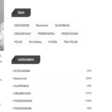
TAGS
KESEHATAN
Nasional
OLAHRAGA
ORGANISASI
PEMERINTAH
PENDIDIKAN
POLRI
Peristiwa
Politik
TNI/POLRI
o,
CATEGORIES
an
KESEHATAN
(14)
Nasional
(231)
n.
OLAHRAGA
(18)
ORGANISASI
(111)
PEMERINTAH
(192)
m
PENDIDIKAN
(26)