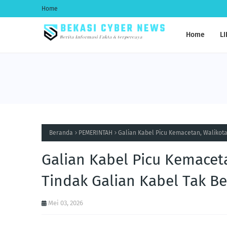
Home
Home
LI
Beranda
PEMERINTAH
Galian Kabel Picu Kemacetan, Walikota 
Galian Kabel Picu Kemacet
Tindak Galian Kabel Tak Ber
Mei 03, 2026