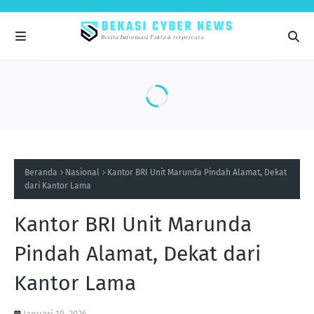
Beranda
Nasional
Kantor BRI Unit Marunda Pindah Alamat, Dekat
dari Kantor Lama
Kantor BRI Unit Marunda
Pindah Alamat, Dekat dari
Kantor Lama
Januari 19, 2026