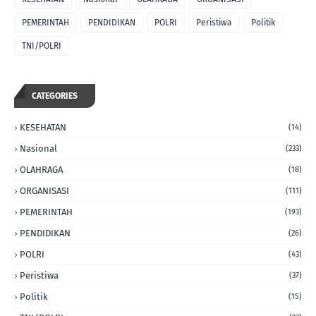
PEMERINTAH
PENDIDIKAN
POLRI
Peristiwa
Politik
TNI/POLRI
CATEGORIES
KESEHATAN
(14)
Nasional
(233)
OLAHRAGA
(18)
ORGANISASI
(111)
PEMERINTAH
(193)
PENDIDIKAN
(26)
POLRI
(43)
Peristiwa
(37)
Politik
(15)