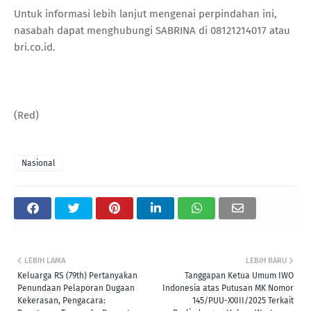
Untuk informasi lebih lanjut mengenai perpindahan ini,
nasabah dapat menghubungi SABRINA di 08121214017 atau
bri.co.id.
(Red)
Nasional
LEBIH LAMA
LEBIH BARU
Keluarga RS (79th) Pertanyakan
Tanggapan Ketua Umum IWO
Penundaan Pelaporan Dugaan
Indonesia atas Putusan MK Nomor
Kekerasan, Pengacara:
145/PUU-XXIII/2025 Terkait