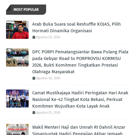
MOST POPULAR
Arab Buka Suara soal Reshuffle KOJAS, Pilih
Hormati Dinamika Organisasi
Agustus 03, 2026
DPC PORPI Pematangsiantar Bawa Pulang Piala
pada Gebyar Road to PORPROVSU KORMISU
2026, Bukti Komitmen Tingkatkan Prestasi
Olahraga Masyarakat
Agustus 02, 2026
Camat Mustikajaya Hadiri Peringatan Hari Anak
Nasional Ke-42 Tingkat Kota Bekasi, Perkuat
Komitmen Wujudkan Kota Layak Anak
Agustus 01, 2026
Wakil Menteri Haji dan Umrah RI Dahnil Anzar
Simanjuntak Hadiri Pengajian Akbar Jemaah