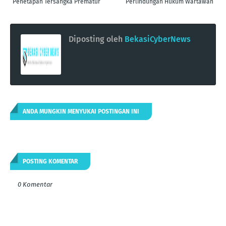
Penetapan Tersangka Prematur
Perlindungan Hukum Wartawan
Diposting oleh
BekasiCyberNews
ANDA MUNGKIN MENYUKAI POSTINGAN INI
POSTING KOMENTAR
0 Komentar