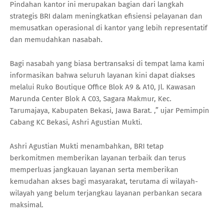
Pindahan kantor ini merupakan bagian dari langkah
strategis BRI dalam meningkatkan efisiensi pelayanan dan
memusatkan operasional di kantor yang lebih representatif
dan memudahkan nasabah.
Bagi nasabah yang biasa bertransaksi di tempat lama kami
informasikan bahwa seluruh layanan kini dapat diakses
melalui Ruko Boutique Office Blok A9 & A10, Jl. Kawasan
Marunda Center Blok A C03, Sagara Makmur, Kec.
Tarumajaya, Kabupaten Bekasi, Jawa Barat. ,” ujar Pemimpin
Cabang KC Bekasi, Ashri Agustian Mukti.
Ashri Agustian Mukti menambahkan, BRI tetap
berkomitmen memberikan layanan terbaik dan terus
memperluas jangkauan layanan serta memberikan
kemudahan akses bagi masyarakat, terutama di wilayah-
wilayah yang belum terjangkau layanan perbankan secara
maksimal.